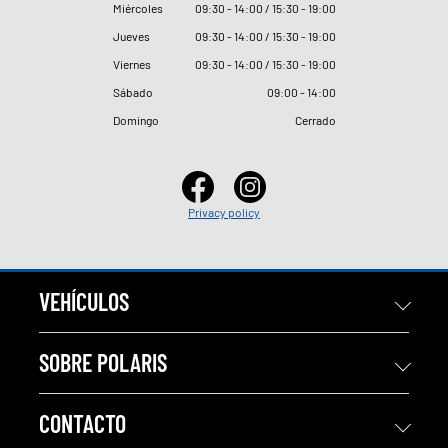
Miércoles
09
:
30 - 14
:
00 / 15
:
30 - 19
:
00
Jueves
09
:
30 - 14
:
00 / 15
:
30 - 19
:
00
Viernes
09
:
30 - 14
:
00 / 15
:
30 - 19
:
00
Sábado
09
:
00 - 14
:
00
Domingo
Cerrado
Privacy policy
VEHÍCULOS
SOBRE POLARIS
CONTACTO