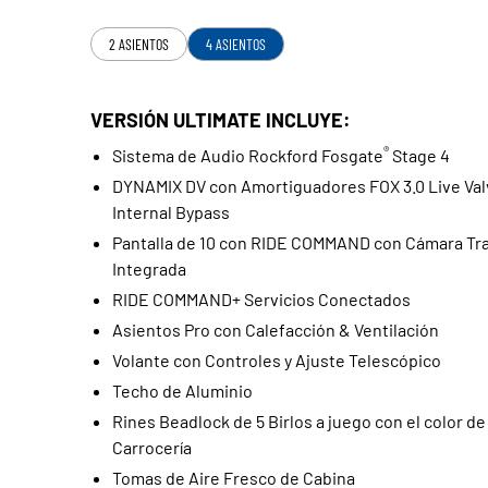
2 ASIENTOS
4 ASIENTOS
VERSIÓN ULTIMATE INCLUYE:
®
Sistema de Audio Rockford Fosgate
Stage 4
DYNAMIX DV con Amortiguadores FOX 3.0 Live Val
Internal Bypass
Pantalla de 10 con RIDE COMMAND con Cámara Tr
Integrada
RIDE COMMAND+ Servicios Conectados
Asientos Pro con Calefacción & Ventilación
Volante con Controles y Ajuste Telescópico
Techo de Aluminio
Rines Beadlock de 5 Birlos a juego con el color de 
Carrocería
Tomas de Aire Fresco de Cabina