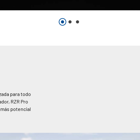
izada para todo
ador, RZR Pro
 más potencial