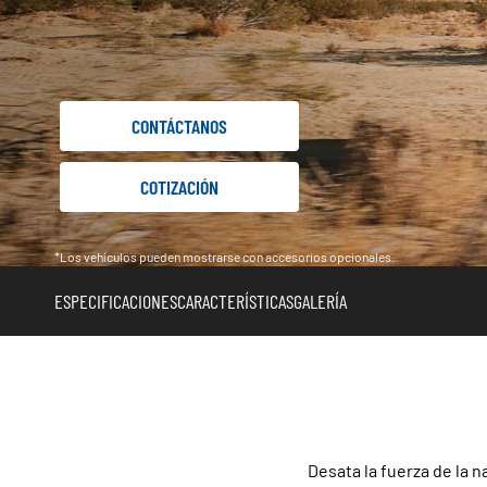
CONTÁCTANOS
COTIZACIÓN
*Los vehículos pueden mostrarse con accesorios opcionales.
ESPECIFICACIONES
CARACTERÍSTICAS
GALERÍA
Desata la fuerza de la