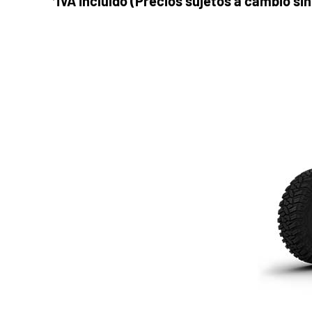
*IVA Incluido (Precios sujetos a cambio sin