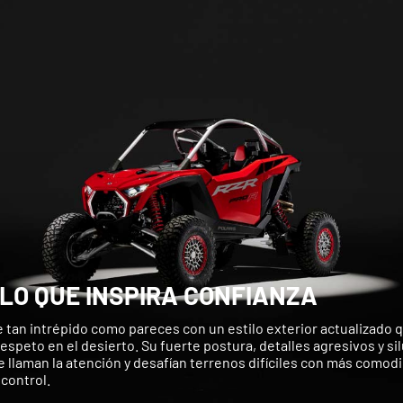
ILO QUE INSPIRA CONFIANZA
 tan intrépido como pareces con un estilo exterior actualizado 
respeto en el desierto. Su fuerte postura, detalles agresivos y si
 llaman la atención y desafían terrenos difíciles con más comod
 control.