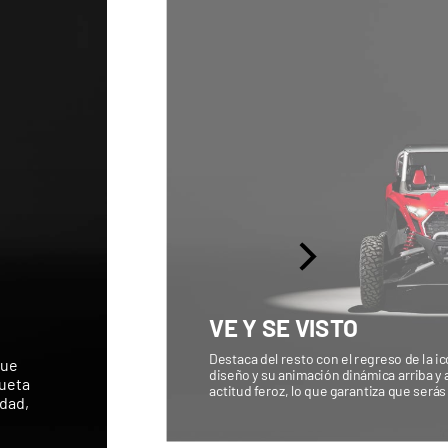
VE Y SE VISTO
Destaca del resto con el regreso de la i
que
diseño y su animación dinámica arriba y
lueta
actitud feroz, lo que garantiza que serás
idad,