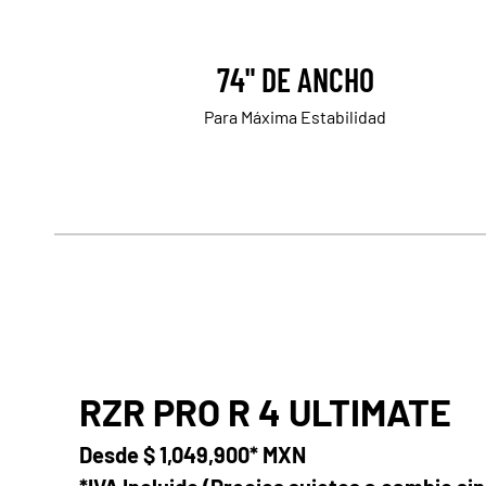
74" DE ANCHO
Para Máxima Estabilidad
RZR PRO R 4 ULTIMATE
Desde
$ 1,049,900* MXN