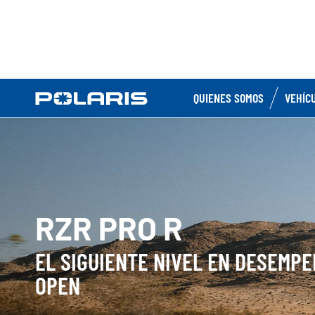
QUIENES SOMOS
VEHÍC
RZR PRO R
EL SIGUIENTE NIVEL EN DESEMP
OPEN