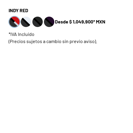
INDY RED
Desde $ 1,049,900* MXN
*IVA Incluido
(Precios sujetos a cambio sin previo aviso).