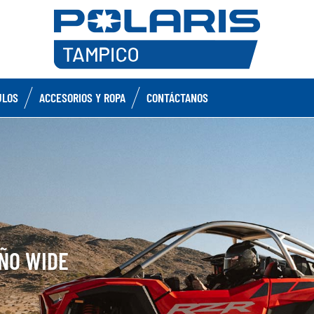
ULOS
ACCESORIOS Y ROPA
CONTÁCTANOS
EÑO WIDE