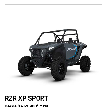
RZR XP SPORT
Desde
$ 459,900* MXN