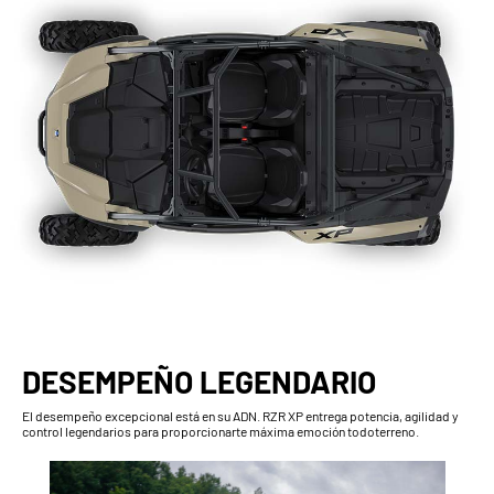
DESEMPEÑO LEGENDARIO
El desempeño excepcional está en su ADN. RZR XP entrega potencia, agilidad y
control legendarios para proporcionarte máxima emoción todoterreno.