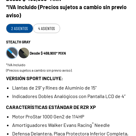
*IVA Incluido (Precios sujetos a cambio sin previo
aviso)
2 ASIENTOS
4 ASIENTOS
STEALTH GRAY
Desde $ 459,900* MXN
*IVA Incluido
(Precios sujetos a cambio sin previo aviso).
VERSIÓN SPORT INCLUYE:
Llantas de 29" y Rines de Aluminio de 15"
Indicadores Dobles Analógicos con Pantalla LCD de 4”
CARACTERÍSTICAS ESTÁNDAR DE RZR XP
Motor ProStar 1000 Gen2 de 114HP
®
Amortiguadores Walker Evans Racing
Needle
Defensa Delantera, Placa Protectora Inferior Completa,