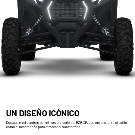
UN DISEÑO ICÓNICO
Destaca en el sendero con el nuevo diseño del RZR XP, que mejora tanto el estilo
como el desempeño para afrontar el todoterreno.