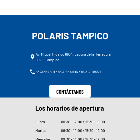
POLARIS TAMPICO
Av. Miguel Hidalgo 6934, Laguna de la Herradura
89219 Tampico
83 3122 4801 / 83 3122 4904 / 83 3149 8559
CONTÁCTANOS
Los horarios de apertura
Lunes
09
:
30 - 14
:
00 / 15
:
30 - 19
:
00
Martes
09
:
30 - 14
:
00 / 15
:
30 - 19
:
00
Miércoles
09
:
30 - 14
:
00 / 15
:
30 - 19
:
00