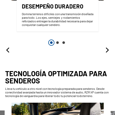
DESEMPEÑO DURADERO
Domina terrenos difíciles con una transmisión diseñada
para todo. Los ejes, semiejes y rodamientos
reforzados entregan la durabilidad necesaria para dejar
conquistar cualquier sendero.
TECNOLOGÍA OPTIMIZADA PARA
SENDEROS
Lleva tu vehículo a otro nivel con tecnología preparada para senderos. Desde
conectividad avanzada hasta un innovador sistema de audio, RZR XP cuenta con
tecnología de vanguardia para liberar todo tu potencial todoterreno.