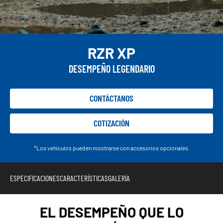
RZR XP
DESEMPEÑO LEGENDARIO
CONTÁCTANOS
COTIZACIÓN
*Los vehículos pueden mostrarse con accesorios opcionales.
ESPECIFICACIONES
CARACTERÍSTICAS
GALERÍA
EL DESEMPEÑO QUE LO