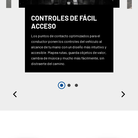
CONTROLES DE FÁCIL
ACCESO
Los puntos de contacto optimizados para el
conductor ponen los controles del vehículo al
alcance de tu mano con un diseño más intuitivo y
accesible. Mapea rutas, guarda objetos de valor,
cambia de música y mucho más fácilmente, sin
distraerte del camino.