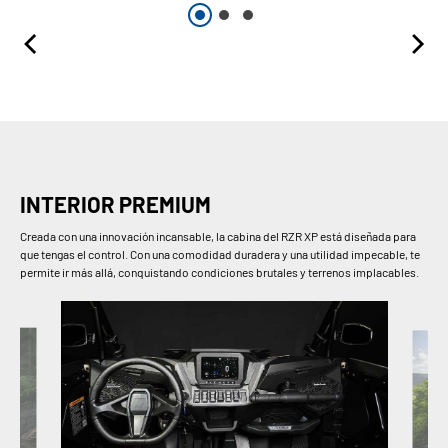
INTERIOR PREMIUM
Creada con una innovación incansable, la cabina del RZR XP está diseñada para
que tengas el control. Con una comodidad duradera y una utilidad impecable, te
permite ir más allá, conquistando condiciones brutales y terrenos implacables.