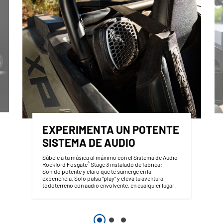
EXPERIMENTA UN POTENTE
SISTEMA DE AUDIO
Súbele a tu música al máximo con el Sistema de Audio
®
Rockford Fosgate
Stage 3 instalado de fábrica:
Sonido potente y claro que te sumerge en la
experiencia. Solo pulsa "play" y eleva tu aventura
todoterreno con audio envolvente, en cualquier lugar.