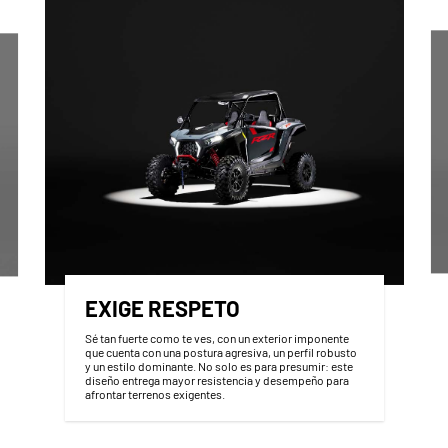
EXIGE RESPETO
Sé tan fuerte como te ves, con un exterior imponente
que cuenta con una postura agresiva, un perfil robusto
y un estilo dominante. No solo es para presumir: este
diseño entrega mayor resistencia y desempeño para
afrontar terrenos exigentes.