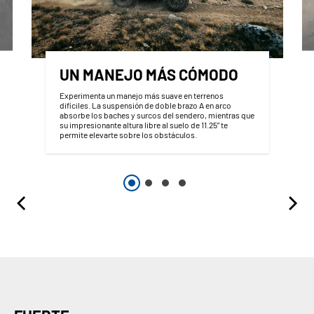
UN MANEJO MÁS CÓMODO
Experimenta un manejo más suave en terrenos
difíciles. La suspensión de doble brazo A en arco
absorbe los baches y surcos del sendero, mientras que
su impresionante altura libre al suelo de 11.25” te
permite elevarte sobre los obstáculos.