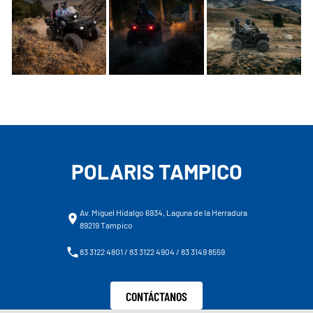
POLARIS TAMPICO
Av. Miguel Hidalgo 6934, Laguna de la Herradura
89219 Tampico
83 3122 4801 / 83 3122 4904 / 83 3149 8559
CONTÁCTANOS