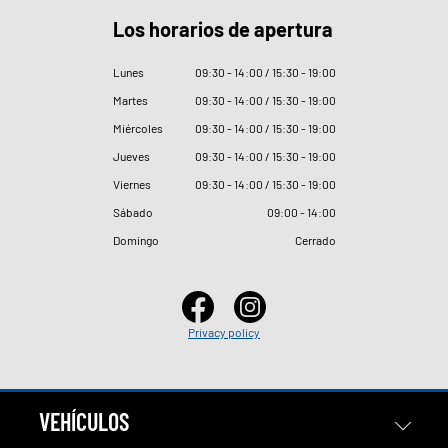
Los horarios de apertura
Lunes
09
:
30 - 14
:
00 / 15
:
30 - 19
:
00
Martes
09
:
30 - 14
:
00 / 15
:
30 - 19
:
00
Miércoles
09
:
30 - 14
:
00 / 15
:
30 - 19
:
00
Jueves
09
:
30 - 14
:
00 / 15
:
30 - 19
:
00
Viernes
09
:
30 - 14
:
00 / 15
:
30 - 19
:
00
Sábado
09
:
00 - 14
:
00
Domingo
Cerrado
Privacy policy
VEHÍCULOS