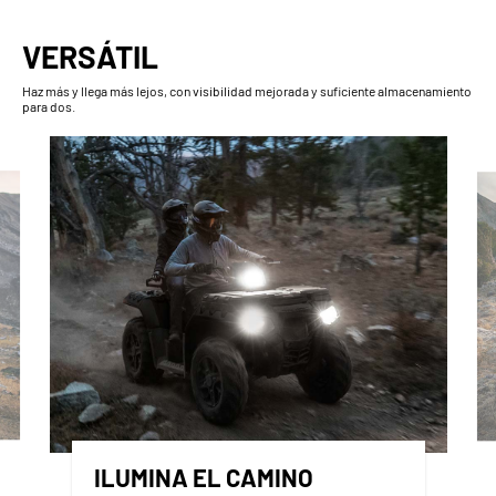
VERSÁTIL
Haz más y llega más lejos, con visibilidad mejorada y suficiente almacenamiento
para dos.
ILUMINA EL CAMINO