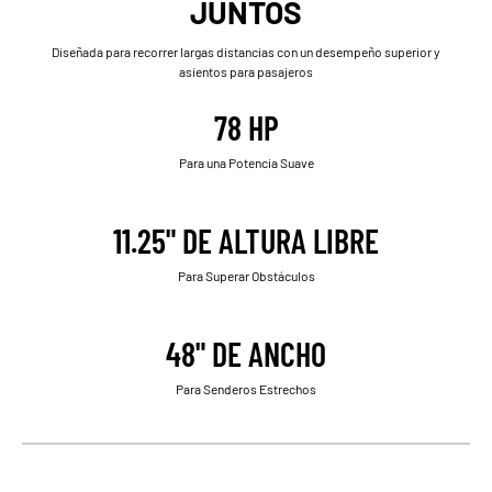
JUNTOS
Diseñada para recorrer largas distancias con un desempeño superior y
asientos para pasajeros
78 HP
Para una Potencia Suave
11.25" DE ALTURA LIBRE
Para Superar Obstáculos
48" DE ANCHO
Para Senderos Estrechos