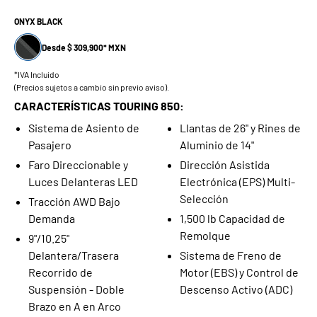
ONYX BLACK
Desde $ 309,900* MXN
*IVA Incluido
(Precios sujetos a cambio sin previo aviso).
CARACTERÍSTICAS TOURING 850:
Sistema de Asiento de
Llantas de 26" y Rines de
Pasajero
Aluminio de 14"
Faro Direccionable y
Dirección Asistida
Luces Delanteras LED
Electrónica (EPS) Multi-
Selección
Tracción AWD Bajo
Demanda
1,500 lb Capacidad de
Remolque
9"/10.25"
Delantera/Trasera
Sistema de Freno de
Recorrido de
Motor (EBS) y Control de
Suspensión - Doble
Descenso Activo (ADC)
Brazo en A en Arco