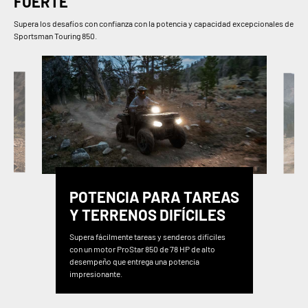
FUERTE
Supera los desafíos con confianza con la potencia y capacidad excepcionales de
Sportsman Touring 850.
POTENCIA PARA TAREAS
Y TERRENOS DIFÍCILES
Supera fácilmente tareas y senderos difíciles
con un motor ProStar 850 de 78 HP de alto
desempeño que entrega una potencia
impresionante.